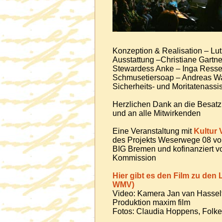
Konzeption & Realisation – Lutz
Ausstattung –Christiane Gartner
Stewardess Anke – Inga Resse
Schmusetiersoap – Andreas Walt
Sicherheits- und Moritatenassi
Herzlichen Dank an die Besat
und an alle Mitwirkenden
Eine Veranstaltung mit
Kultur 
des Projekts Weserwege 08 v
BIG Bremen und kofinanziert v
Kommission
Hier gibt es den Film zu den
WMV)
Video: Kamera Jan van Hasselt
Produktion maxim film
Fotos: Claudia Hoppens, Folk