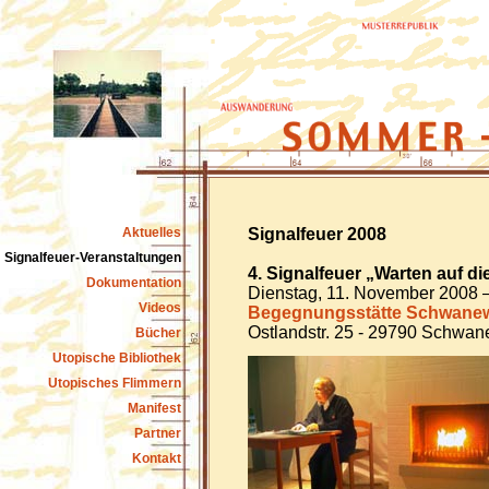
Aktuelles
Signalfeuer 2008
Signalfeuer-Veranstaltungen
4. Signalfeuer „Warten auf die
Dokumentation
Dienstag, 11. November 2008 –
Videos
Begegnungsstätte Schwane
Ostlandstr. 25 - 29790 Schwa
Bücher
Utopische Bibliothek
Utopisches Flimmern
Manifest
Partner
Kontakt