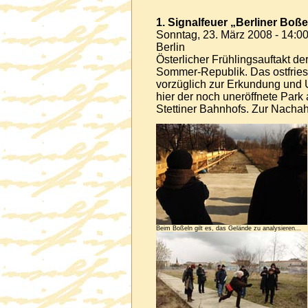
1. Signalfeuer „Berliner Boße
Sonntag, 23. März 2008 - 14:00
Berlin
Österlicher Frühlingsauftakt de
Sommer-Republik. Das ostfries
vorzüglich zur Erkundung und 
hier der noch uneröffnete Park
Stettiner Bahnhofs. Zur Nach
Beim Boßeln gilt es, das Gelände zu analysieren...