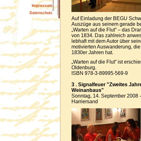
Impressum
Datenschutz
Auf Einladung der BEGU Schw
Auszüge aus seinem gerade b
„Warten auf die Flut“ – das D
von 1834. Das zahlreich anwes
lebhaft mit dem Autor über sei
motivierten Auswanderung, die
1830er Jahren hat.
„Warten auf die Flut“ ist ersch
Oldenburg.
ISBN 978-3-89995-569-9
3 . Signalfeuer "Zweites Jah
Weinanbaus"
Sonntag, 14. September 2008 -
Harriersand