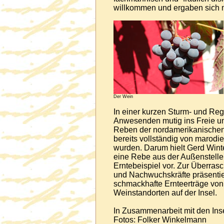
willkommen und ergaben sich m
Der Wein
In einer kurzen Sturm- und Re
Anwesenden mutig ins Freie und
Reben der nordamerikanischen
bereits vollständig von marod
wurden. Darum hielt Gerd Winte
eine Rebe aus der Außenstell
Erntebeispiel vor. Zur Überra
und Nachwuchskräfte präsentie
schmackhafte Ernteerträge von
Weinstandorten auf der Insel.
In Zusammenarbeit mit den Ins
Fotos: Folker Winkelmann