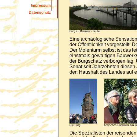
Impressum
Datenschutz
Burg zu Bremen - heute
Eine archäologische Sensatio
der Öffentlichkeit vorgestellt:
Der Molenturm selbst ist das le
einstmals gewaltigen Bauwerk
der Burgschatz verborgen lag. 
Senat seit Jahrzehnten diesen
den Haushalt des Landes auf e
Die Burg
Kritisches Publikum am G
Die Spezialisten der reisend