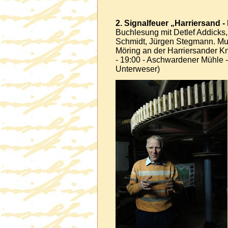
2. Signalfeuer „Harriersand -
Buchlesung mit Detlef Addicks,
Schmidt, Jürgen Stegmann. Mus
Möring an der Harriersander Knö
- 19:00 - Aschwardener Mühle 
Unterweser)