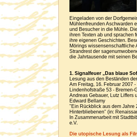
Eingeladen von der Dorfgemei
Mühlenfreunden Aschwarden e
und Besucher in die Mühle. D
ihren Texten ab und sprachen f
ihre eigenen Geschichten. Be
Mörings wissensenschaftliche 
Strandrest der sagenumwobenen
die Jahrtausende mit seinen 
1. Signalfeuer „Das blaue So
Lesung aus den Beständen der
Am Freitag, 16. Februar 2007 -
Lindenhofstraße 53 - Bremen-G
Andreas Gebauer, Lutz Liffers u
Edward Bellamy
"Ein Rückblick aus dem Jahre 
Hinterbliebenen" (in: Renaissa
In Zusammenarbeit mit Stadtbib
e.V.
Die utopische Lesung als Fil