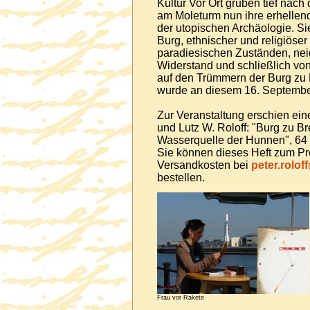
Kultur Vor Ort gruben tief nach
am Moleturm nun ihre erhelle
der utopischen Archäologie. Si
Burg, ethnischer und religiöser
paradiesischen Zuständen, nei
Widerstand und schließlich vo
auf den Trümmern der Burg zu
wurde an diesem 16. Septembe
Zur Veranstaltung erschien eine
und Lutz W. Roloff: "Burg zu B
Wasserquelle der Hunnen", 64 S
Sie können dieses Heft zum Pre
Versandkosten bei
peter.rolo
bestellen.
Frau vor Rakete