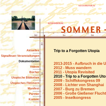
Aktuelles
Trip to a Forgotten Utopia
Signalfeuer-Veranstaltungen
Dokumentation
2013-2015 - Aufbruch in die 
Videos
2012 - Muss wandern
2011 - Utopia Revisited
Bücher
2010 - Trip to a Forgotten Uto
Utopische Bibliothek
2009 - Schiffskongress 09
Utopisches Flimmern
2008 - Lichter von Shanghai
Manifest
2007 - Burg zu Bremen
2006 - Große Gießener Flucht
Partner
2005 - Inselkongress
Kontakt