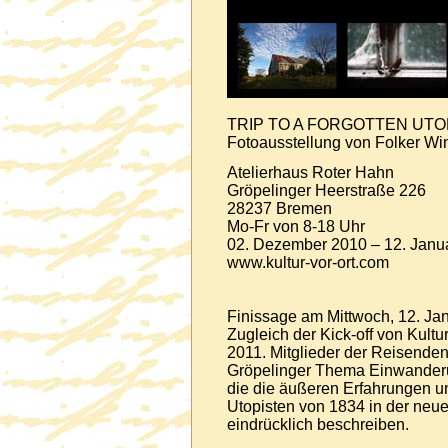
TRIP TO A FORGOTTEN UTO
Fotoausstellung von Folker W
Atelierhaus Roter Hahn
Gröpelinger Heerstraße 226
28237 Bremen
Mo-Fr von 8-18 Uhr
02. Dezember 2010 – 12. Janu
www.kultur-vor-ort.com
Finissage am Mittwoch, 12. Ja
Zugleich der Kick-off von Kultu
2011. Mitglieder der Reisend
Gröpelinger Thema Einwanderu
die die äußeren Erfahrungen u
Utopisten von 1834 in der neu
eindrücklich beschreiben.