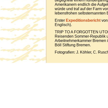
begegnete einem hundertjährige
Amerikanern endlich die Aufge
würde und traf auf der Farm vo
lebensfrohen selbsternannten E
Erster
Expeditionsbericht
von 
Englisch).
TRIP TO A FORGOTTEN UTOPIA 
Reisenden Sommer-Republik u
Arbeitnehmerkammer Bremen in
Böll Stiftung Bremen.
Fotografien: J. Köhler, C. Rus