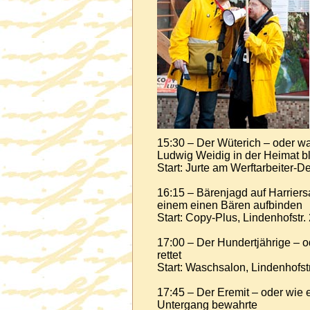
15:30 – Der Wüterich – oder wa
Ludwig Weidig in der Heimat bl
Start: Jurte am Werftarbeiter-
16:15 – Bärenjagd auf Harriers
einem einen Bären aufbinden
Start: Copy-Plus, Lindenhofstr.
17:00 – Der Hundertjährige – 
rettet
Start: Waschsalon, Lindenhofstr
17:45 – Der Eremit – oder wie e
Untergang bewahrte