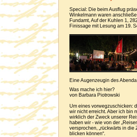
Special: Die beim Ausflug präs
Winkelmann waren anschließen
Fundamt, Auf der Kuhlen 1, 282
Finissage mit Lesung am 19. 
Eine Augenzeugin des Abendau
Was mache ich hier?
von Barbara Piotrowski
Um eines vorwegzuschicken: d
wir nicht erreicht. Aber ich bin 
wirklich der Zweck unserer Rei
haben wir - wie von der „Rei
versprochen, „rückwärts in die
blicken können“.