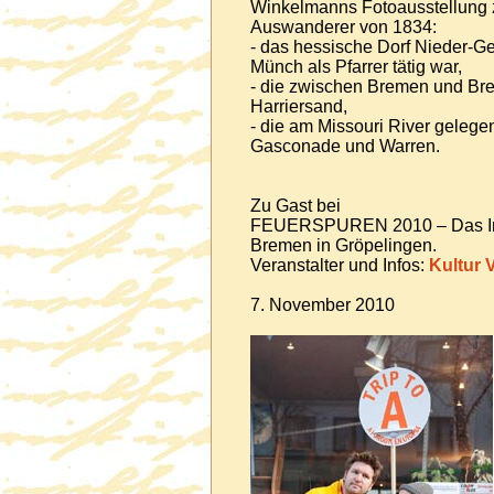
Winkelmanns Fotoausstellung ze
Auswanderer von 1834:
- das hessische Dorf Nieder-G
Münch als Pfarrer tätig war,
- die zwischen Bremen und Br
Harriersand,
- die am Missouri River gelege
Gasconade und Warren.
Zu Gast bei
FEUERSPUREN 2010 – Das Inte
Bremen in Gröpelingen.
Veranstalter und Infos:
Kultur V
7. November 2010