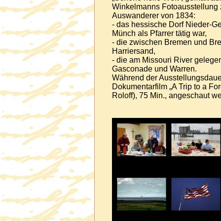
Winkelmanns Fotoausstellung ze
Auswanderer von 1834:
- das hessische Dorf Nieder-G
Münch als Pfarrer tätig war,
- die zwischen Bremen und Br
Harriersand,
- die am Missouri River gelege
Gasconade und Warren.
Während der Ausstellungsdaue
Dokumentarfilm „A Trip to a For
Roloff), 75 Min., angeschaut w