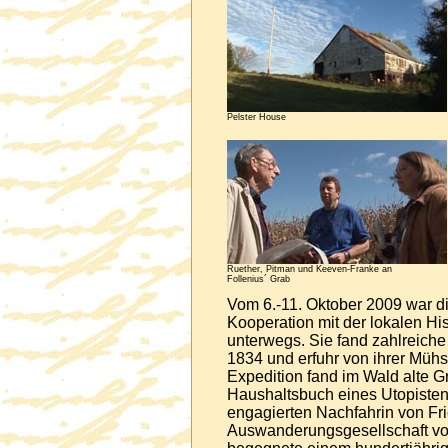
Pelster House
Ruether, Pitman und Keeven-Franke an
Follenius´ Grab
Vom 6.-11. Oktober 2009 war di
Kooperation mit der lokalen Hi
unterwegs. Sie fand zahlreich
1834 und erfuhr von ihrer Mühs
Expedition fand im Wald alte G
Haushaltsbuch eines Utopisten.
engagierten Nachfahrin von Fr
Auswanderungsgesell­schaft vo