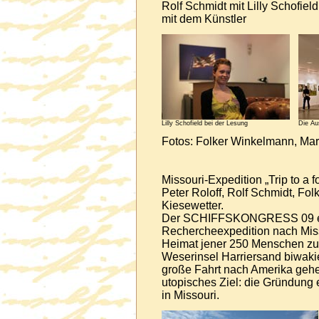
Rolf Schmidt mit Lilly Schofie
mit dem Künstler
Lilly Schofield bei der Lesung
Die Au
Fotos: Folker Winkelmann, Ma
Missouri-Expedition „Trip to a f
Peter Roloff, Rolf Schmidt, Fo
Kiesewetter.
Der SCHIFFSKONGRESS 09 en
Rechercheexpedition nach Mis
Heimat jener 250 Menschen zu 
Weserinsel Harriersand biwaki
große Fahrt nach Amerika gehen
utopisches Ziel: die Gründung 
in Missouri.