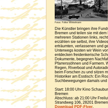
Fotos: Folker Winkelmann
Die Künstler bringen ihre Fund
Bremen und teilen sie mit dem
mehreren Stationen links, recht
erzählen sie selbst, ihre Vide
erträumten, verlassenen und g
Unterwegs kosten wir Wein vom
entdecken freidenkerische Schr
Dokumente, begegnen Nachfahr
Pfarrerssöhnen und Farmern. 
Regen, Riverboat und Autoradi
beim Forschen zu und sitzen m
Historiker am Esstisch: Ein Ro
Suchbewegungen damals und he
Start: 18:00 Uhr Kino Schaubur
Bremen
Abschluss: ab 21:00 Uhr Freilu
Strandweg 106, 28201 Bremen, o
Download PDF-Flyer
.