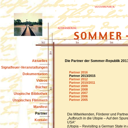
Aktuelles
Die Partner der Sommer-Republik 201
Signalfeuer-Veranstaltungen
Partner 2016
Dokumentation
Partner 2013/2015
Partner 2012
Videos
Partner 2010/2011
Partner 2009
Bücher
Partner 2008
Partner 2007
Utopische Bibliothek
Partner 2006
Partner 2005
Utopisches Flimmern
Manifest
Partner
Die Mitwirkenden, Förderer und Partne
„Aufbruch in die Utopie – Auf den Spur
Kontakt
USA“
(Utopia – Revisiting a German State in